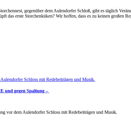
Storchennest, gegenüber dem Aulendorfer Schloß, gibt es täglich Verän
ft das erste Storchenküken? Wir hoffen, dass es zu keinen großen Re
IE und gegen Spaltung –
ng vor dem Aulendorfer Schloss mit Redebeiträgen und Musik.