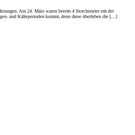
derungen. Am 24. März waren bereits 4 Storcheneier mit der
gen- und Kälteperioden kommt, denn diese überleben die […]