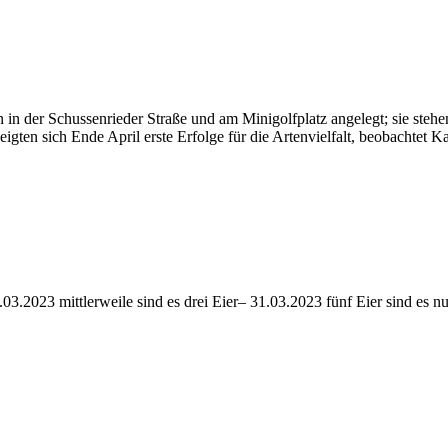
n der Schussenrieder Straße und am Minigolfplatz angelegt; sie stehen 
eigten sich Ende April erste Erfolge für die Artenvielfalt, beobacht
.03.2023 mittlerweile sind es drei Eier– 31.03.2023 fünf Eier sind es 