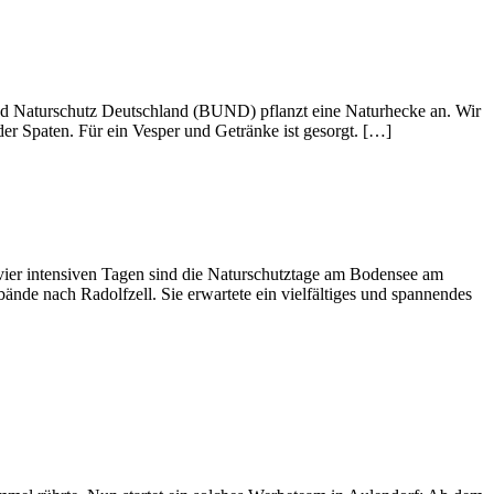
nd Naturschutz Deutschland (BUND) pflanzt eine Naturhecke an. Wir
r Spaten. Für ein Vesper und Getränke ist gesorgt. […]
ier intensiven Tagen sind die Naturschutztage am Bodensee am
de nach Radolfzell. Sie erwartete ein vielfältiges und spannendes