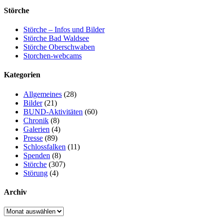
Störche
Störche – Infos und Bilder
Störche Bad Waldsee
Störche Oberschwaben
Storchen-webcams
Kategorien
Allgemeines
(28)
Bilder
(21)
BUND-Aktivitäten
(60)
Chronik
(8)
Galerien
(4)
Presse
(89)
Schlossfalken
(11)
Spenden
(8)
Störche
(307)
Störung
(4)
Archiv
Archiv