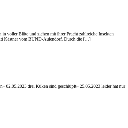
in voller Blüte und ziehen mit ihrer Pracht zahlreiche Insekten
et Kati Kästner vom BUND-Aulendorf. Durch die […]
nun– 02.05.2023 drei Küken sind geschlüpft– 25.05.2023 leider hat nur