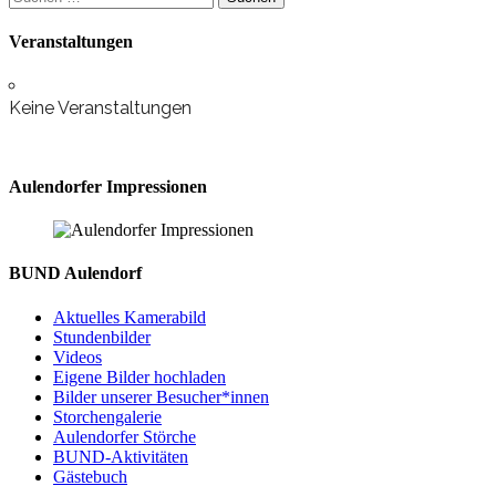
nach:
Veranstaltungen
Keine Veranstaltungen
Aulendorfer Impressionen
BUND Aulendorf
Aktuelles Kamerabild
Stundenbilder
Videos
Eigene Bilder hochladen
Bilder unserer Besucher*innen
Storchengalerie
Aulendorfer Störche
BUND-Aktivitäten
Gästebuch