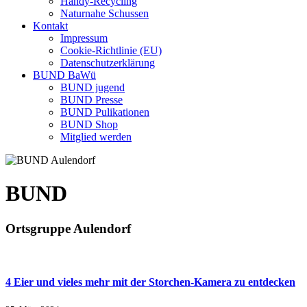
Handy-Recycling
Naturnahe Schussen
Kontakt
Impressum
Cookie-Richtlinie (EU)
Datenschutzerklärung
BUND BaWü
BUND jugend
BUND Presse
BUND Pulikationen
BUND Shop
Mitglied werden
BUND
Ortsgruppe Aulendorf
4 Eier und vieles mehr mit der Storchen-Kamera zu entdecken