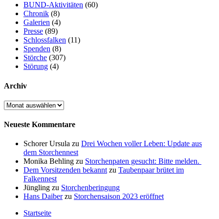
BUND-Aktivitäten
(60)
Chronik
(8)
Galerien
(4)
Presse
(89)
Schlossfalken
(11)
Spenden
(8)
Störche
(307)
Störung
(4)
Archiv
Archiv
Neueste Kommentare
Schorer Ursula
zu
Drei Wochen voller Leben: Update aus
dem Storchennest
Monika Behling
zu
Storchenpaten gesucht: Bitte melden.
Dem Vorsitzenden bekannt
zu
Taubenpaar brütet im
Falkennest
Jüngling
zu
Storchenberingung
Hans Daiber
zu
Storchensaison 2023 eröffnet
Startseite