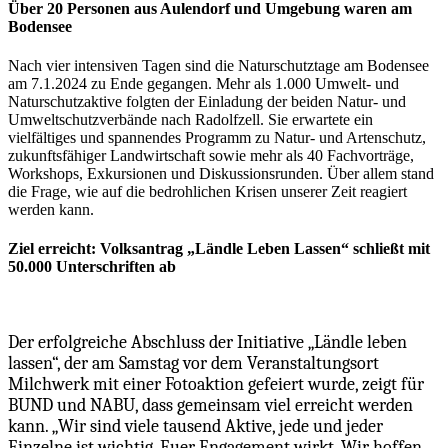
Über 20 Personen aus Aulendorf und Umgebung waren am
Bodensee
Nach vier intensiven Tagen sind die Naturschutztage am Bodensee
am 7.1.2024 zu Ende gegangen. Mehr als 1.000 Umwelt- und
Naturschutzaktive folgten der Einladung der beiden Natur- und
Umweltschutzverbände nach Radolfzell. Sie erwartete ein
vielfältiges und spannendes Programm zu Natur- und Artenschutz,
zukunftsfähiger Landwirtschaft sowie mehr als 40 Fachvorträge,
Workshops, Exkursionen und Diskussionsrunden. Über allem stand
die Frage, wie auf die bedrohlichen Krisen unserer Zeit reagiert
werden kann.
Ziel erreicht: Volksantrag „Ländle Leben Lassen“ schließt mit
50.000 Unterschriften ab
Der erfolgreiche Abschluss der Initiative „Ländle leben
lassen“, der am Samstag vor dem Veranstaltungsort
Milchwerk mit einer Fotoaktion gefeiert wurde, zeigt für
BUND und NABU, dass gemeinsam viel erreicht werden
kann. „Wir sind viele tausend Aktive, jede und jeder
Einzelne ist wichtig. Euer Engagement wirkt. Wir hoffen,