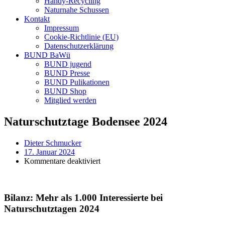
Handy-Recycling
Naturnahe Schussen
Kontakt
Impressum
Cookie-Richtlinie (EU)
Datenschutzerklärung
BUND BaWü
BUND jugend
BUND Presse
BUND Pulikationen
BUND Shop
Mitglied werden
Naturschutztage Bodensee 2024
Dieter Schmucker
17. Januar 2024
für
Kommentare deaktiviert
Naturschutztage
Bodensee
2024
Bilanz: Mehr als 1.000 Interessierte bei
Naturschutztagen 2024