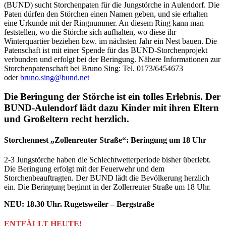
(BUND) sucht Storchenpaten für die Jungstörche in Aulendorf. Die
Paten dürfen den Störchen einen Namen geben, und sie erhalten
eine Urkunde mit der Ringnummer. An diesem Ring kann man
feststellen, wo die Störche sich aufhalten, wo diese ihr
Winterquartier beziehen bzw. im nächsten Jahr ein Nest bauen. Die
Patenschaft ist mit einer Spende für das BUND-Storchenprojekt
verbunden und erfolgt bei der Beringung. Nähere Informationen zur
Storchenpatenschaft bei Bruno Sing: Tel. 0173/6454673
oder
bruno.sing@bund.net
Die Beringung der Störche ist ein tolles Erlebnis. Der
BUND-Aulendorf lädt dazu Kinder mit ihren Eltern
und Großeltern recht herzlich.
Storchennest „Zollenreuter Straße“: Beringung um 18 Uhr
2-3 Jungstörche haben die Schlechtwetterperiode bisher überlebt.
Die Beringung erfolgt mit der Feuerwehr und dem
Storchenbeauftragten. Der BUND lädt die Bevölkerung herzlich
ein. Die Beringung beginnt in der Zollerreuter Straße um 18 Uhr.
NEU: 18.30 Uhr. Rugetsweiler – Bergstraße
ENTFÄLLT HEUTE!