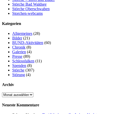
Störche Bad Waldsee
Störche Oberschwaben
Storchen-webcams
Kategorien
Allgemeines
(28)
Bilder
(21)
BUND-Aktivitäten
(60)
Chronik
(8)
Galerien
(4)
Presse
(89)
Schlossfalken
(11)
Spenden
(8)
Störche
(307)
Störung
(4)
Archiv
Archiv
Neueste Kommentare