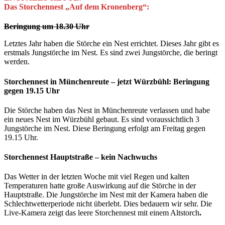
Das Storchennest „Auf dem Kronenberg“:
Beringung um 18.30 Uhr
Letztes Jahr haben die Störche ein Nest errichtet. Dieses Jahr gibt es
erstmals Jungstörche im Nest. Es sind zwei Jungstörche, die beringt
werden.
Storchennest in Münchenreute – jetzt Würzbühl: Beringung
gegen 19.15 Uhr
Die Störche haben das Nest in Münchenreute verlassen und habe
ein neues Nest im Würzbühl gebaut. Es sind voraussichtlich 3
Jungstörche im Nest. Diese Beringung erfolgt am Freitag gegen
19.15 Uhr.
Storchennest Hauptstraße – kein Nachwuchs
Das Wetter in der letzten Woche mit viel Regen und kalten
Temperaturen hatte große Auswirkung auf die Störche in der
Hauptstraße. Die Jungstörche im Nest mit der Kamera haben die
Schlechtwetterperiode nicht überlebt. Dies bedauern wir sehr. Die
Live-Kamera zeigt das leere Storchennest mit einem Altstorch
.