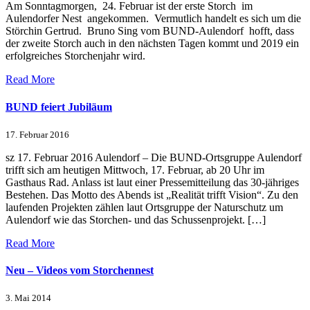
Am Sonntagmorgen, 24. Februar ist der erste Storch im
Aulendorfer Nest angekommen. Vermutlich handelt es sich um die
Störchin Gertrud. Bruno Sing vom BUND-Aulendorf hofft, dass
der zweite Storch auch in den nächsten Tagen kommt und 2019 ein
erfolgreiches Storchenjahr wird.
Read More
BUND fei­ert Ju­bi­lä­um
17. Februar 2016
sz 17. Februar 2016 Aulendorf – Die BUND-Ortsgruppe Aulendorf
trifft sich am heutigen Mittwoch, 17. Februar, ab 20 Uhr im
Gasthaus Rad. Anlass ist laut einer Pressemitteilung das 30-jähriges
Bestehen. Das Motto des Abends ist „Realität trifft Vision“. Zu den
laufenden Projekten zählen laut Ortsgruppe der Naturschutz um
Aulendorf wie das Storchen- und das Schussenprojekt. […]
Read More
Neu – Videos vom Storchennest
3. Mai 2014