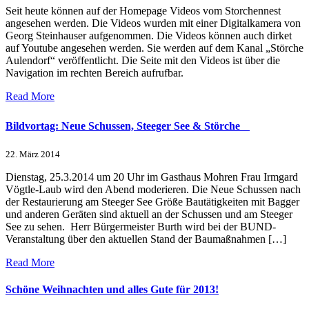
Seit heute können auf der Homepage Videos vom Storchennest
angesehen werden. Die Videos wurden mit einer Digitalkamera von
Georg Steinhauser aufgenommen. Die Videos können auch dirket
auf Youtube angesehen werden. Sie werden auf dem Kanal „Störche
Aulendorf“ veröffentlicht. Die Seite mit den Videos ist über die
Navigation im rechten Bereich aufrufbar.
Read More
Bildvortag: Neue Schussen, Steeger See & Störche
22. März 2014
Dienstag, 25.3.2014 um 20 Uhr im Gasthaus Mohren Frau Irmgard
Vögtle-Laub wird den Abend moderieren. Die Neue Schussen nach
der Restaurierung am Steeger See Größe Bautätigkeiten mit Bagger
und anderen Geräten sind aktuell an der Schussen und am Steeger
See zu sehen. Herr Bürgermeister Burth wird bei der BUND-
Veranstaltung über den aktuellen Stand der Baumaßnahmen […]
Read More
Schöne Weihnachten und alles Gute für 2013!