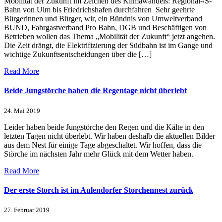
Mobilität der Zukunft im Zeichen des Klimawandels: Regional-/S-
Bahn von Ulm bis Friedrichshafen durchfahren Sehr geehrte
Bürgerinnen und Bürger, wir, ein Bündnis von Umweltverband
BUND, Fahrgastverband Pro Bahn, DGB und Beschäftigen von
Betrieben wollen das Thema „Mobilität der Zukunft“ jetzt angehen.
Die Zeit drängt, die Elektrifizierung der Südbahn ist im Gange und
wichtige Zukunftsentscheidungen über die […]
Read More
Beide Jungstörche haben die Regentage nicht überlebt
24. Mai 2019
Leider haben beide Jungstörche den Regen und die Kälte in den
letzten Tagen nicht überlebt. Wir haben deshalb die aktuellen Bilder
aus dem Nest für einige Tage abgeschaltet. Wir hoffen, dass die
Störche im nächsten Jahr mehr Glück mit dem Wetter haben.
Read More
Der erste Storch ist im Aulendorfer Storchennest zurück
27. Februar 2019