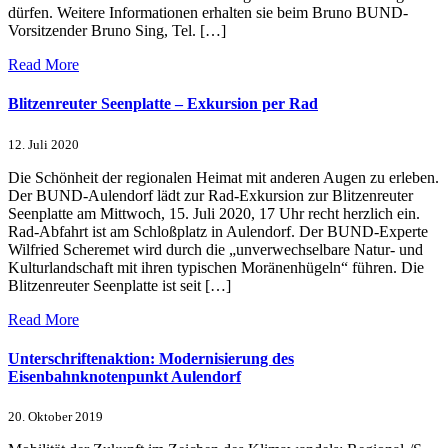
dürfen. Weitere Informationen erhalten sie beim Bruno BUND-
Vorsitzender Bruno Sing, Tel. […]
Read More
Blitzenreuter Seenplatte – Exkursion per Rad
12. Juli 2020
Die Schönheit der regionalen Heimat mit anderen Augen zu erleben.
Der BUND-Aulendorf lädt zur Rad-Exkursion zur Blitzenreuter
Seenplatte am Mittwoch, 15. Juli 2020, 17 Uhr recht herzlich ein.
Rad-Abfahrt ist am Schloßplatz in Aulendorf. Der BUND-Experte
Wilfried Scheremet wird durch die „unverwechselbare Natur- und
Kulturlandschaft mit ihren typischen Moränenhügeln“ führen. Die
Blitzenreuter Seenplatte ist seit […]
Read More
Unterschriftenaktion: Modernisierung des
Eisenbahnknotenpunkt Aulendorf
20. Oktober 2019