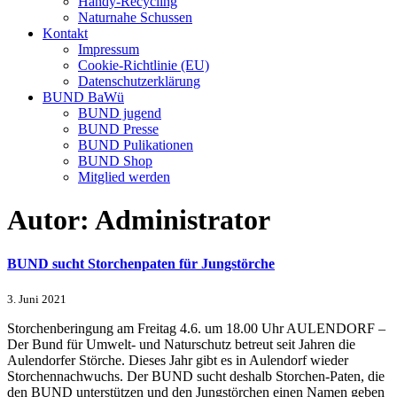
Handy-Recycling
Naturnahe Schussen
Kontakt
Impressum
Cookie-Richtlinie (EU)
Datenschutzerklärung
BUND BaWü
BUND jugend
BUND Presse
BUND Pulikationen
BUND Shop
Mitglied werden
Autor:
Administrator
BUND sucht Storchenpaten für Jungstörche
3. Juni 2021
Storchenberingung am Freitag 4.6. um 18.00 Uhr AULENDORF –
Der Bund für Umwelt- und Naturschutz betreut seit Jahren die
Aulendorfer Störche. Dieses Jahr gibt es in Aulendorf wieder
Storchennachwuchs. Der BUND sucht deshalb Storchen-Paten, die
den BUND unterstützen und den Jungstörchen einen Namen geben