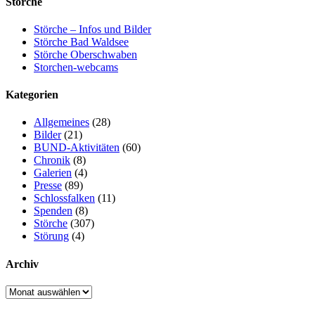
Störche
Störche – Infos und Bilder
Störche Bad Waldsee
Störche Oberschwaben
Storchen-webcams
Kategorien
Allgemeines
(28)
Bilder
(21)
BUND-Aktivitäten
(60)
Chronik
(8)
Galerien
(4)
Presse
(89)
Schlossfalken
(11)
Spenden
(8)
Störche
(307)
Störung
(4)
Archiv
Archiv