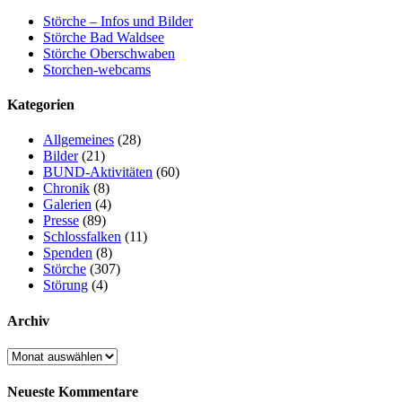
Störche – Infos und Bilder
Störche Bad Waldsee
Störche Oberschwaben
Storchen-webcams
Kategorien
Allgemeines
(28)
Bilder
(21)
BUND-Aktivitäten
(60)
Chronik
(8)
Galerien
(4)
Presse
(89)
Schlossfalken
(11)
Spenden
(8)
Störche
(307)
Störung
(4)
Archiv
Archiv
Neueste Kommentare