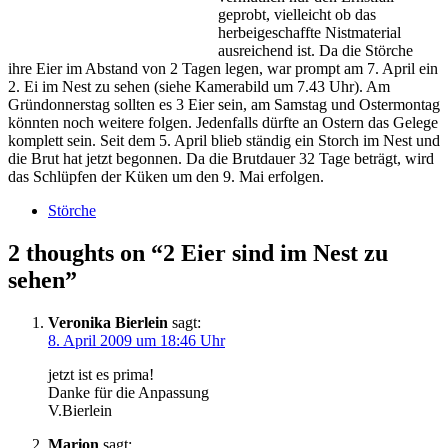
geprobt, vielleicht ob das
herbeigeschaffte Nistmaterial
ausreichend ist. Da die Störche
ihre Eier im Abstand von 2 Tagen legen, war prompt am 7. April ein
2. Ei im Nest zu sehen (siehe Kamerabild um 7.43 Uhr). Am
Gründonnerstag sollten es 3 Eier sein, am Samstag und Ostermontag
könnten noch weitere folgen. Jedenfalls dürfte an Ostern das Gelege
komplett sein. Seit dem 5. April blieb ständig ein Storch im Nest und
die Brut hat jetzt begonnen. Da die Brutdauer 32 Tage beträgt, wird
das Schlüpfen der Küken um den 9. Mai erfolgen.
Störche
2 thoughts on “
2 Eier sind im Nest zu
sehen
”
Veronika Bierlein
sagt:
8. April 2009 um 18:46 Uhr
jetzt ist es prima!
Danke für die Anpassung
V.Bierlein
Marion
sagt: