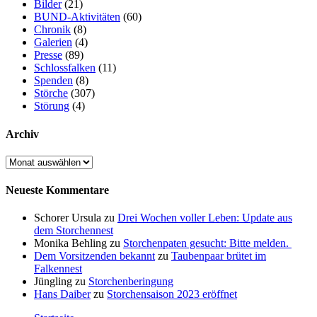
Bilder
(21)
BUND-Aktivitäten
(60)
Chronik
(8)
Galerien
(4)
Presse
(89)
Schlossfalken
(11)
Spenden
(8)
Störche
(307)
Störung
(4)
Archiv
Archiv
Neueste Kommentare
Schorer Ursula
zu
Drei Wochen voller Leben: Update aus
dem Storchennest
Monika Behling
zu
Storchenpaten gesucht: Bitte melden.
Dem Vorsitzenden bekannt
zu
Taubenpaar brütet im
Falkennest
Jüngling
zu
Storchenberingung
Hans Daiber
zu
Storchensaison 2023 eröffnet