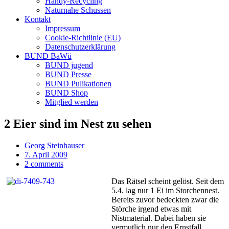
Handy-Recycling
Naturnahe Schussen
Kontakt
Impressum
Cookie-Richtlinie (EU)
Datenschutzerklärung
BUND BaWü
BUND jugend
BUND Presse
BUND Pulikationen
BUND Shop
Mitglied werden
2 Eier sind im Nest zu sehen
Georg Steinhauser
7. April 2009
2 comments
Das Rätsel scheint gelöst. Seit dem
5.4. lag nur 1 Ei im Storchennest.
Bereits zuvor bedeckten zwar die
Störche irgend etwas mit
Nistmaterial. Dabei haben sie
vermutlich nur den Ernstfall