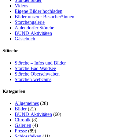
Stundenbilder
Videos
Eigene Bilder hochladen
Bilder unserer Besucher*innen
Storchengalerie
Aulendorfer Störche
BUND-Aktivitäten
Gästebuch
Störche
Störche – Infos und Bilder
Störche Bad Waldsee
Störche Oberschwaben
Storchen-webcams
Kategorien
Allgemeines
(28)
Bilder
(21)
BUND-Aktivitäten
(60)
Chronik
(8)
Galerien
(4)
Presse
(89)
Schlossfalken
(11)