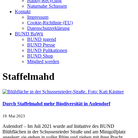
Handy-Recycling
Naturnahe Schussen
Kontakt
Impressum
Cookie-Richtlinie (EU)
Datenschutzerklärung
BUND BaWü
BUND jugend
BUND Presse
BUND Pulikationen
BUND Shop
Mitglied werden
Staffelmahd
Durch Staffelmahd mehr Biodiversität in Aulendorf
19. Mai 2023
Aulendorf – Im Juli 2021 wurde auf Initiative des BUND
Blühflächen in der Schussenrieder Straße und am Minigolfplatz
angelegt; sie stehen in voller Blüte und ziehen mit ihrer Pracht