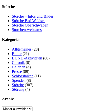
Störche
Störche – Infos und Bilder
Störche Bad Waldsee
Störche Oberschwaben
Storchen-webcams
Kategorien
Allgemeines
(28)
Bilder
(21)
BUND-Aktivitäten
(60)
Chronik
(8)
Galerien
(4)
Presse
(89)
Schlossfalken
(11)
Spenden
(8)
Störche
(307)
Störung
(4)
Archiv
Archiv