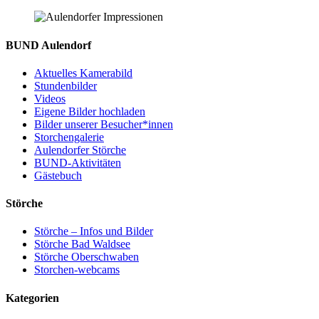
BUND Aulendorf
Aktuelles Kamerabild
Stundenbilder
Videos
Eigene Bilder hochladen
Bilder unserer Besucher*innen
Storchengalerie
Aulendorfer Störche
BUND-Aktivitäten
Gästebuch
Störche
Störche – Infos und Bilder
Störche Bad Waldsee
Störche Oberschwaben
Storchen-webcams
Kategorien