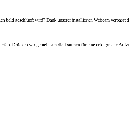
ich bald geschlüpft wird? Dank unserer installierten Webcam verpasst 
 werfen. Drücken wir gemeinsam die Daumen für eine erfolgreiche Aufz