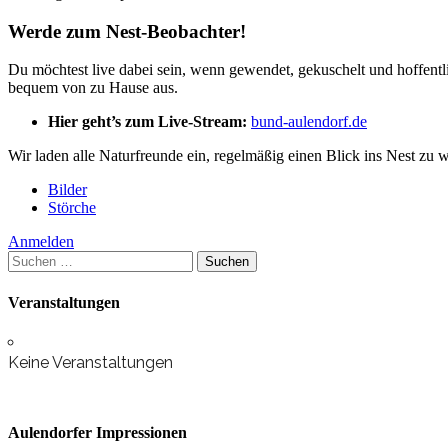
Werde zum Nest-Beobachter!
Du möchtest live dabei sein, wenn gewendet, gekuschelt und hoffentl
bequem von zu Hause aus.
Hier geht’s zum Live-Stream:
bund-aulendorf.de
Wir laden alle Naturfreunde ein, regelmäßig einen Blick ins Nest zu
Bilder
Störche
Anmelden
Suchen
nach:
Veranstaltungen
Keine Veranstaltungen
Aulendorfer Impressionen