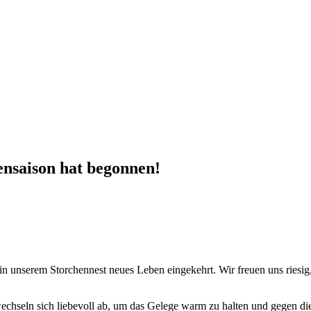
ensaison hat begonnen!
n unserem Storchennest neues Leben eingekehrt. Wir freuen uns riesig,
wechseln sich liebevoll ab, um das Gelege warm zu halten und gegen d