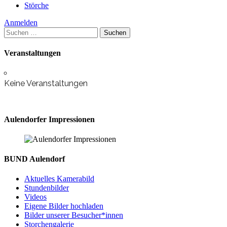
Störche
Anmelden
Suchen
nach:
Veranstaltungen
Keine Veranstaltungen
Aulendorfer Impressionen
BUND Aulendorf
Aktuelles Kamerabild
Stundenbilder
Videos
Eigene Bilder hochladen
Bilder unserer Besucher*innen
Storchengalerie