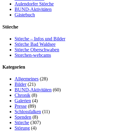
Aulendorfer Störche
BUND-Aktivitäten
Gästebuch
Störche
Störche – Infos und Bilder
Störche Bad Waldsee
Störche Oberschwaben
Storchen-webcams
Kategorien
Allgemeines
(28)
Bilder
(21)
BUND-Aktivitäten
(60)
Chronik
(8)
Galerien
(4)
Presse
(89)
Schlossfalken
(11)
Spenden
(8)
Störche
(307)
Störung
(4)