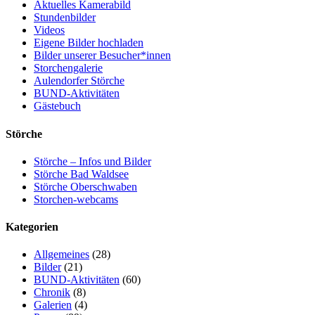
Aktuelles Kamerabild
Stundenbilder
Videos
Eigene Bilder hochladen
Bilder unserer Besucher*innen
Storchengalerie
Aulendorfer Störche
BUND-Aktivitäten
Gästebuch
Störche
Störche – Infos und Bilder
Störche Bad Waldsee
Störche Oberschwaben
Storchen-webcams
Kategorien
Allgemeines
(28)
Bilder
(21)
BUND-Aktivitäten
(60)
Chronik
(8)
Galerien
(4)