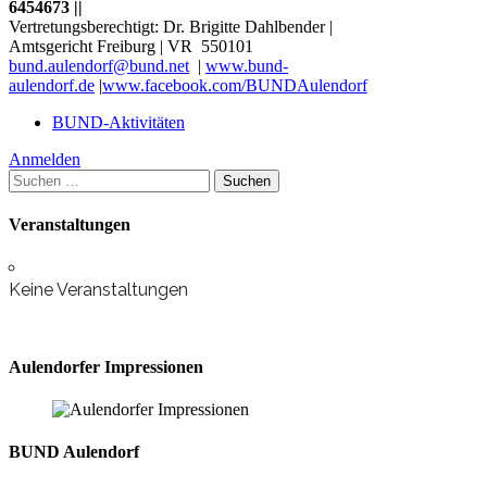
6454673 ||
Vertretungsberechtigt: Dr. Brigitte Dahlbender |
Amtsgericht Freiburg | VR 550101
bund.aulendorf@bund.net
|
www.bund-
aulendorf.de
|
www.facebook.com/BUNDAulendorf
BUND-Aktivitäten
Anmelden
Suchen
nach:
Veranstaltungen
Keine Veranstaltungen
Aulendorfer Impressionen
BUND Aulendorf