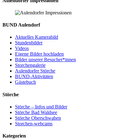
Aulendorfer Impressionen
BUND Aulendorf
Aktuelles Kamerabild
Stundenbilder
Videos
Eigene Bilder hochladen
Bilder unserer Besucher*innen
Storchengalerie
Aulendorfer Störche
BUND-Aktivitäten
Gästebuch
Störche
Störche – Infos und Bilder
Störche Bad Waldsee
Störche Oberschwaben
Storchen-webcams
Kategorien