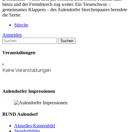
hinzu und der Fremdstorch zog weiter. Ein Treueschwur –
gemeinsames Klappern – des Aulendorfer Storchenpaares beendete
die Szene.
Störche
Anmelden
Suchen
nach:
Veranstaltungen
Keine Veranstaltungen
Aulendorfer Impressionen
BUND Aulendorf
Aktuelles Kamerabild
Stundenbilder