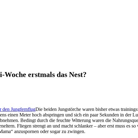
li-Woche erstmals das Nest?
Die beiden Jungstörche waren bisher etwas trainings
ens einen Meter hoch abspringen und sich ein paar Sekunden in der Luft 
nehmen. Bedingt durch die feuchte Witterung waren die Nahrungsquel
heneltern. Fliegen strengt an und macht schlanker – aber erst muss es so
 Mama“ anzuspornen oder sogar zu zwingen.