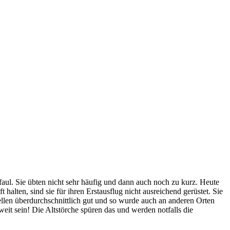
faul. Sie übten nicht sehr häufig und dann auch noch zu kurz. Heute
halten, sind sie für ihren Erstausflug nicht ausreichend gerüstet. Sie
len überdurchschnittlich gut und so wurde auch an anderen Orten
 weit sein! Die Altstörche spüren das und werden notfalls die