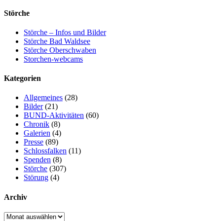
Störche
Störche – Infos und Bilder
Störche Bad Waldsee
Störche Oberschwaben
Storchen-webcams
Kategorien
Allgemeines
(28)
Bilder
(21)
BUND-Aktivitäten
(60)
Chronik
(8)
Galerien
(4)
Presse
(89)
Schlossfalken
(11)
Spenden
(8)
Störche
(307)
Störung
(4)
Archiv
Archiv