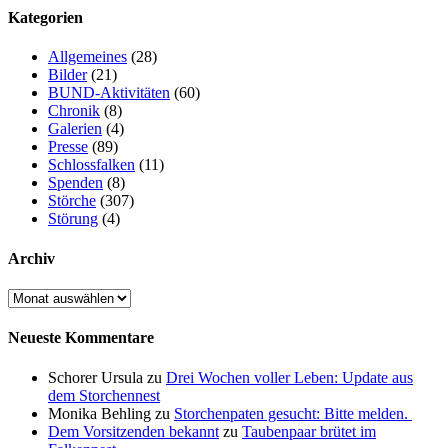
Kategorien
Allgemeines
(28)
Bilder
(21)
BUND-Aktivitäten
(60)
Chronik
(8)
Galerien
(4)
Presse
(89)
Schlossfalken
(11)
Spenden
(8)
Störche
(307)
Störung
(4)
Archiv
Archiv
Neueste Kommentare
Schorer Ursula
zu
Drei Wochen voller Leben: Update aus
dem Storchennest
Monika Behling
zu
Storchenpaten gesucht: Bitte melden.
Dem Vorsitzenden bekannt
zu
Taubenpaar brütet im