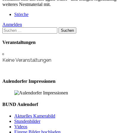
weiteres Nestmaterial mit.
Störche
Anmelden
Suchen
nach:
Veranstaltungen
Keine Veranstaltungen
Aulendorfer Impressionen
BUND Aulendorf
Aktuelles Kamerabild
Stundenbilder
Videos
Eigene Bilder hochladen