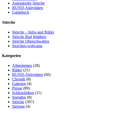
Aulendorfer Störche
BUND-Aktivitäten
Gästebuch
Störche
Störche – Infos und Bilder
Störche Bad Waldsee
Störche Oberschwaben
Storchen-webcams
Kategorien
Allgemeines
(28)
Bilder
(21)
BUND-Aktivitäten
(60)
Chronik
(8)
Galerien
(4)
Presse
(89)
Schlossfalken
(11)
Spenden
(8)
Störche
(307)
Störung
(4)