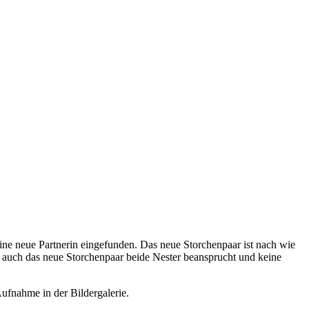
 eine neue Partnerin eingefunden. Das neue Storchenpaar ist nach wie
s auch das neue Storchenpaar beide Nester beansprucht und keine
fnahme in der Bildergalerie.