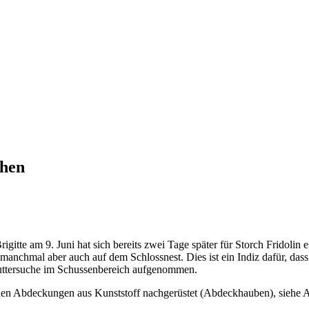
ehen
gitte am 9. Juni hat sich bereits zwei Tage später für Storch Fridolin
anchmal aber auch auf dem Schlossnest. Dies ist ein Indiz dafür, das
Futtersuche im Schussenbereich aufgenommen.
n Abdeckungen aus Kunststoff nachgerüstet (Abdeckhauben), siehe Au