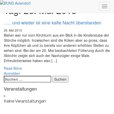
Tag:
26. Mai 2013
Toggl
navig
….. und wieder ist eine kalte Nacht überstanden
26. Mai 2013
Bisher war nur vom Kirchturm aus ein Blick in die Kinderstube der
Störche möglich. Inzwischen sind die Küken aber so gross, dass
ihre Köpfchen ab und zu bereits von anderen erhöhten Stellen zu
sehen sind. Bei der am 25. Mai beobachteten Fütterung durch die
Störchin zeigte sich auch der Nachzügler einige Male.
Erfreulicherweise haben also […]
Read More
Anmelden
Suchen
nach:
Veranstaltungen
Keine Veranstaltungen