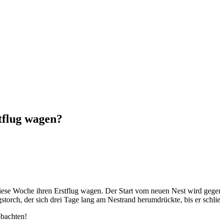
tflug wagen?
iese Woche ihren Erstflug wagen. Der Start vom neuen Nest wird gegenü
storch, der sich drei Tage lang am Nestrand herumdrückte, bis er schl
obachten!