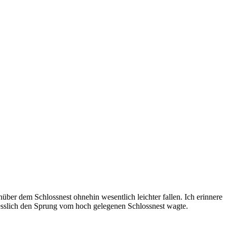
ber dem Schlossnest ohnehin wesentlich leichter fallen. Ich erinnere
iesslich den Sprung vom hoch gelegenen Schlossnest wagte.