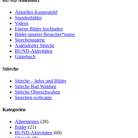
BUND Aulendorf
Aktuelles Kamerabild
Stundenbilder
Videos
Eigene Bilder hochladen
Bilder unserer Besucher*innen
Storchengalerie
Aulendorfer Störche
BUND-Aktivitäten
Gästebuch
Störche
Störche – Infos und Bilder
Störche Bad Waldsee
Störche Oberschwaben
Storchen-webcams
Kategorien
Allgemeines
(28)
Bilder
(21)
BUND-Aktivitäten
(60)