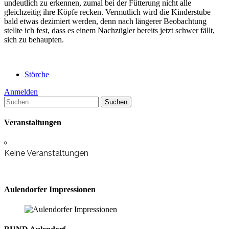
undeutlich zu erkennen, zumal bei der Fütterung nicht alle
Küken
gleichzeitig ihre Köpfe recken.
Vermutlich wird die Kinderstube
im
bald etwas dezimiert werden, denn nach längerer Beobachtung
neuen
stellte ich fest, dass es einem Nachzügler bereits jetzt schwer fällt,
Storchennest
sich zu behaupten.
Störche
Anmelden
Suchen
nach:
Veranstaltungen
Keine Veranstaltungen
Aulendorfer Impressionen