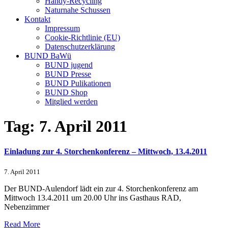
Handy-Recycling
Naturnahe Schussen
Kontakt
Impressum
Cookie-Richtlinie (EU)
Datenschutzerklärung
BUND BaWü
BUND jugend
BUND Presse
BUND Pulikationen
BUND Shop
Mitglied werden
Tag:
7. April 2011
Einladung zur 4. Storchenkonferenz – Mittwoch, 13.4.2011
7. April 2011
Der BUND-Aulendorf lädt ein zur 4. Storchenkonferenz am
Mittwoch 13.4.2011 um 20.00 Uhr ins Gasthaus RAD,
Nebenzimmer
Read More