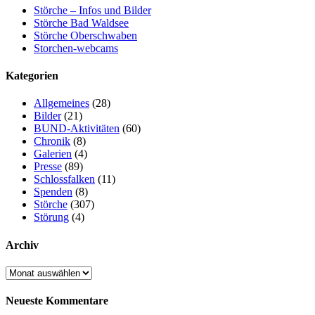
Störche – Infos und Bilder
Störche Bad Waldsee
Störche Oberschwaben
Storchen-webcams
Kategorien
Allgemeines
(28)
Bilder
(21)
BUND-Aktivitäten
(60)
Chronik
(8)
Galerien
(4)
Presse
(89)
Schlossfalken
(11)
Spenden
(8)
Störche
(307)
Störung
(4)
Archiv
Archiv
Neueste Kommentare