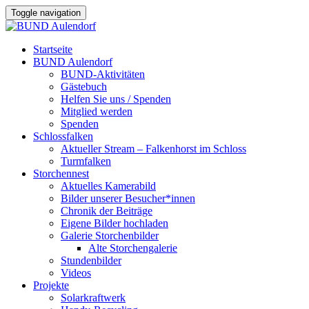
Toggle navigation
Startseite
BUND Aulendorf
BUND-Aktivitäten
Gästebuch
Helfen Sie uns / Spenden
Mitglied werden
Spenden
Schlossfalken
Aktueller Stream – Falkenhorst im Schloss
Turmfalken
Storchennest
Aktuelles Kamerabild
Bilder unserer Besucher*innen
Chronik der Beiträge
Eigene Bilder hochladen
Galerie Storchenbilder
Alte Storchengalerie
Stundenbilder
Videos
Projekte
Solarkraftwerk