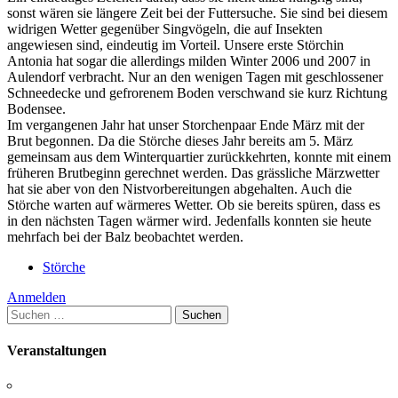
sonst wären sie längere Zeit bei der Futtersuche. Sie sind bei diesem
widrigen Wetter gegenüber Singvögeln, die auf Insekten
angewiesen sind, eindeutig im Vorteil. Unsere erste Störchin
Antonia hat sogar die allerdings milden Winter 2006 und 2007 in
Aulendorf verbracht. Nur an den wenigen Tagen mit geschlossener
Schneedecke und gefrorenem Boden verschwand sie kurz Richtung
Bodensee.
Im vergangenen Jahr hat unser Storchenpaar Ende März mit der
Brut begonnen. Da die Störche dieses Jahr bereits am 5. März
gemeinsam aus dem Winterquartier zurückkehrten, konnte mit einem
früheren Brutbeginn gerechnet werden. Das grässliche Märzwetter
hat sie aber von den Nistvorbereitungen abgehalten. Auch die
Störche warten auf wärmeres Wetter. Ob sie bereits spüren, dass es
in den nächsten Tagen wärmer wird. Jedenfalls konnten sie heute
mehrfach bei der Balz beobachtet werden.
Störche
Anmelden
Suchen
nach:
Veranstaltungen