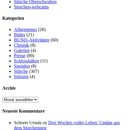
Störche Oberschwaben
Storchen-webcams
Kategorien
Allgemeines
(28)
Bilder
(21)
BUND-Aktivitäten
(60)
Chronik
(8)
Galerien
(4)
Presse
(89)
Schlossfalken
(11)
Spenden
(8)
Störche
(307)
Störung
(4)
Archiv
Archiv
Neueste Kommentare
Schorer Ursula
zu
Drei Wochen voller Leben: Update aus
dem Storchennest